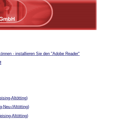
können - installieren Sie den "Adobe Reader"
!
ising-Altötting)
g-Neu-/Altötting)
ising-Altötting)